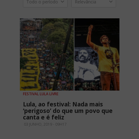
Todo o período
Relevância
FESTIVAL LULA LIVRE
Lula, ao festival: Nada mais
‘perigoso’ do que um povo que
canta e é feliz
03 JUNHO, 2019 - 09H17