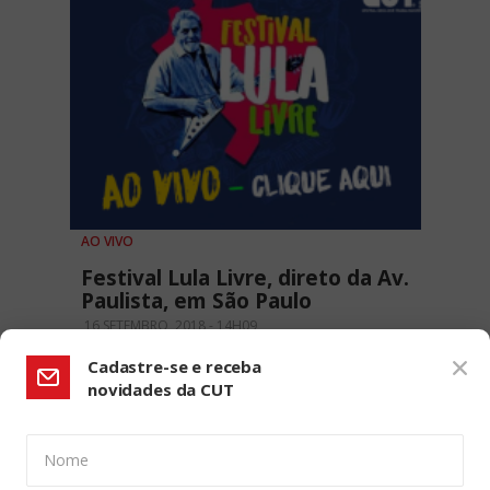
AO VIVO
Festival Lula Livre, direto da Av.
Paulista, em São Paulo
16 SETEMBRO, 2018 - 14H09
Cadastre-se e receba
novidades da CUT
Nome