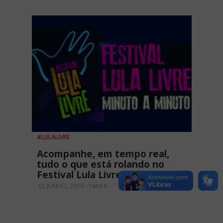
#LULALIVRE
Acompanhe, em tempo real,
tudo o que está rolando no
Festival Lula Livre SP
02 JUNHO, 2019 - 16H16