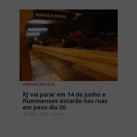
UNIDADE NA LUTA
RJ vai parar em 14 de junho e
fluminenses estarão nas ruas
em peso dia 30
23 MAIO, 2019 - 15H16