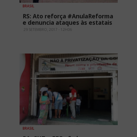
BRASIL
RS: Ato reforça #AnulaReforma
e denuncia ataques às estatais
29 SETEMBRO, 2017 - 12H06
BRASIL