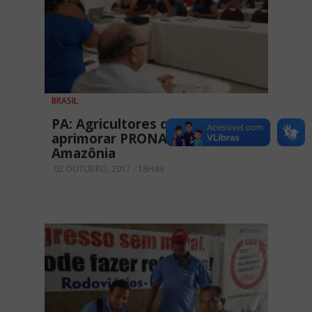
BRASIL
PA: Agricultores querem
aprimorar PRONAF na
Amazônia
02 OUTUBRO, 2017 - 18H49