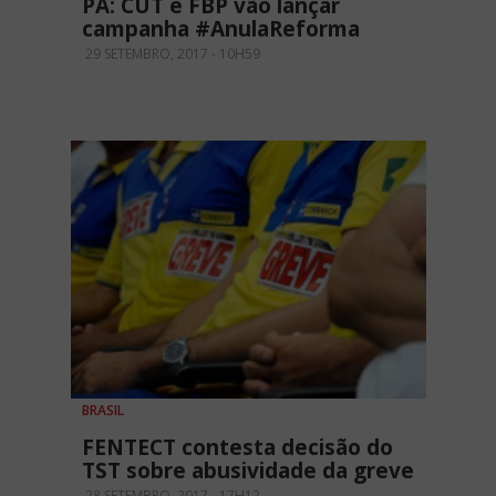
PA: CUT e FBP vão lançar
campanha #AnulaReforma
29 SETEMBRO, 2017 - 10H59
BRASIL
FENTECT contesta decisão do
TST sobre abusividade da greve
28 SETEMBRO, 2017 - 17H12