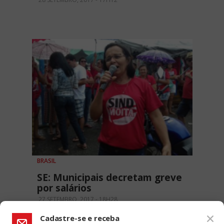
BRASIL
SE: Municipais decretam greve
por salários
27 SETEMBRO, 2017 - 18H28
Cadastre-se e receba