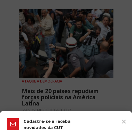
ATAQUE À DEMOCRACIA
Mais de 20 países repudiam
forças policiais na América
Latina
29 NOVEMBRO, 2019 - 10H37
Cadastre-se e receba
novidades da CUT