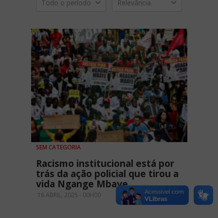
Todo o período
Relevância
SEM CATEGORIA
Racismo institucional está por
trás da ação policial que tirou a
vida Ngange Mbaye
16 ABRIL, 2025 - 00H00