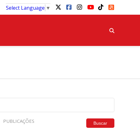
Select Language
▼
PUBLICAÇÕES
Buscar