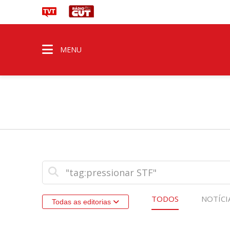
MENU
TODOS
NOTÍCI
Todas as editorias