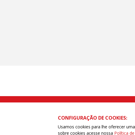
Rua Caetano Pinto nº 575 CEP 03041-
CONFIGURAÇÃO DE COOKIES:
Usamos cookies para lhe oferecer uma e
sobre cookies acesse nossa
Política d