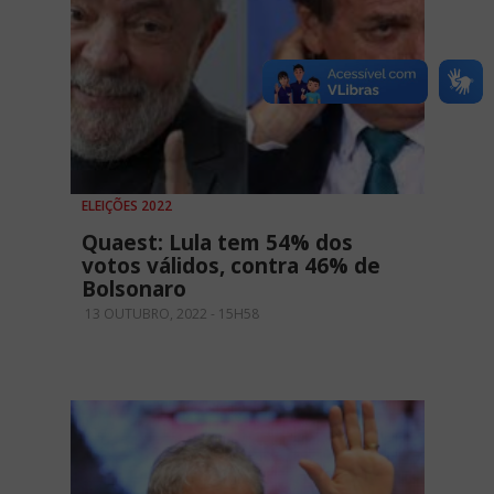
ELEIÇÕES 2022
Quaest: Lula tem 54% dos
votos válidos, contra 46% de
Bolsonaro
13 OUTUBRO, 2022 - 15H58