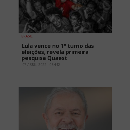
BRASIL
Lula vence no 1º turno das
eleições, revela primeira
pesquisa Quaest
07 ABRIL, 2022 - 08H42