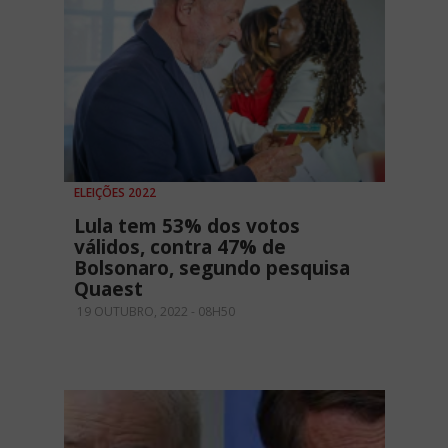
ELEIÇÕES 2022
Lula tem 53% dos votos
válidos, contra 47% de
Bolsonaro, segundo pesquisa
Quaest
19 OUTUBRO, 2022 - 08H50