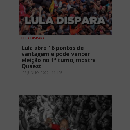
LULA DISPARA
Lula abre 16 pontos de
vantagem e pode vencer
eleição no 1º turno, mostra
Quaest
08 JUNHO, 2022 - 11H05