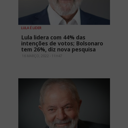
LULA É LIDER
Lula lidera com 44% das
intenções de votos; Bolsonaro
tem 26%, diz nova pesquisa
16 MARÇO, 2022 - 11H47