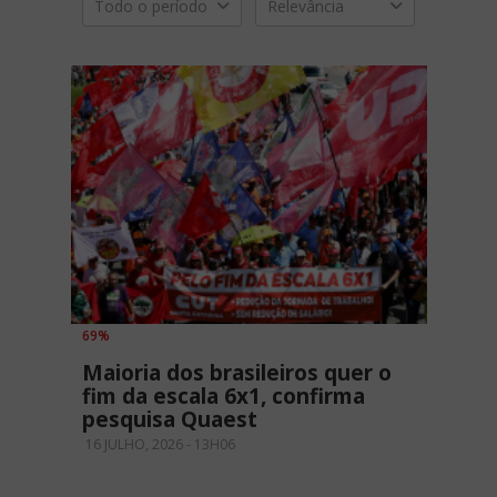
Todo o período
Relevância
69%
Maioria dos brasileiros quer o
fim da escala 6x1, confirma
pesquisa Quaest
16 JULHO, 2026 - 13H06