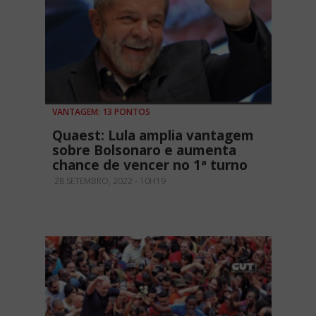
VANTAGEM: 13 PONTOS
Quaest: Lula amplia vantagem
sobre Bolsonaro e aumenta
chance de vencer no 1ª turno
28 SETEMBRO, 2022 - 10H19