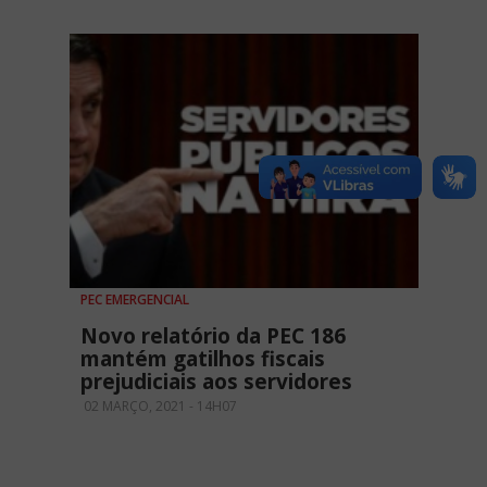
PEC EMERGENCIAL
Novo relatório da PEC 186
mantém gatilhos fiscais
prejudiciais aos servidores
02 MARÇO, 2021 - 14H07