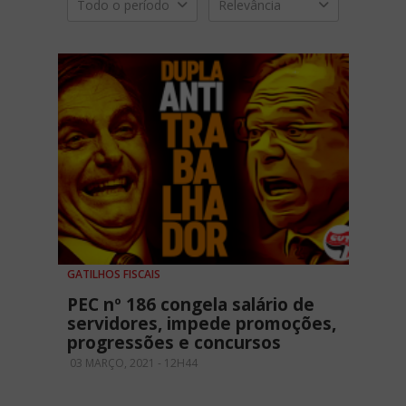
Todo o período
Relevância
GATILHOS FISCAIS
PEC nº 186 congela salário de
servidores, impede promoções,
progressões e concursos
03 MARÇO, 2021 - 12H44