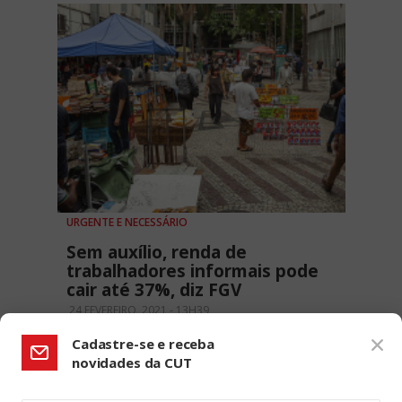
URGENTE E NECESSÁRIO
Sem auxílio, renda de
trabalhadores informais pode
cair até 37%, diz FGV
24 FEVEREIRO, 2021 - 13H39
Cadastre-se e receba
novidades da CUT