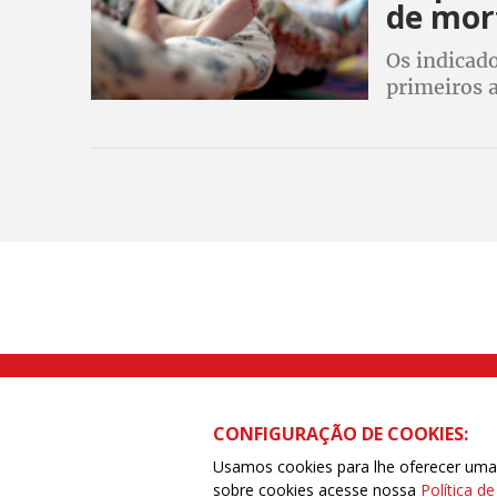
de mor
Os indicado
primeiros a
aumento da
o golpe de
Rua Caetano Pinto nº 575 CEP 03041-
CONFIGURAÇÃO DE COOKIES:
Usamos cookies para lhe oferecer uma e
sobre cookies acesse nossa
Política d