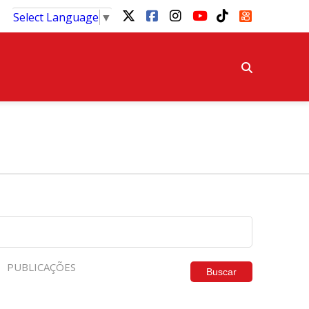
Select Language
▼
PUBLICAÇÕES
Buscar