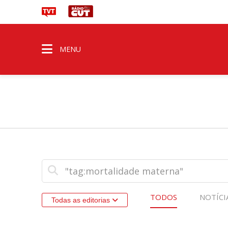
MENU
TODOS
NOTÍCI
Todas as editorias