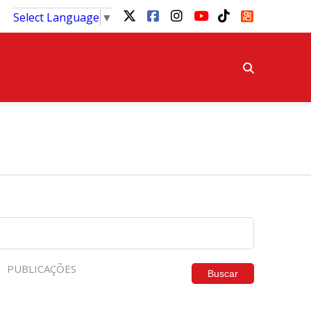
Select Language
▼
PUBLICAÇÕES
Buscar