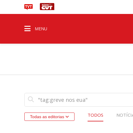
MENU
TODOS
NOTÍCI
Todas as editorias