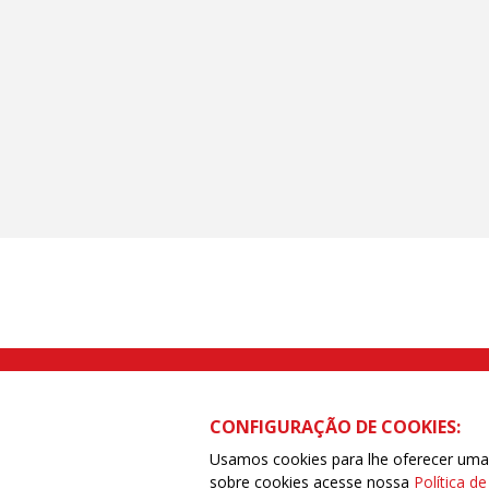
Rua Caetano Pinto nº 575 CEP 03041-
CONFIGURAÇÃO DE COOKIES:
Usamos cookies para lhe oferecer uma e
sobre cookies acesse nossa
Política d