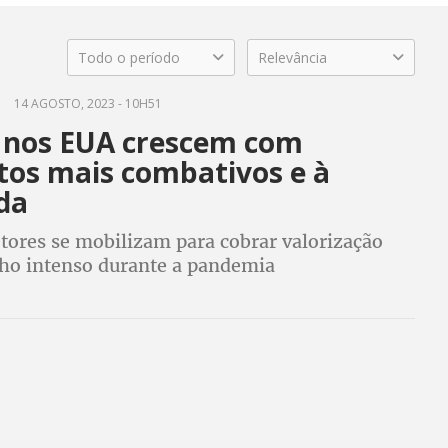
Todo o período
Relevância
14 AGOSTO, 2023 - 10H51
 nos EUA crescem com
atos mais combativos e à
da
etores se mobilizam para cobrar valorização
lho intenso durante a pandemia