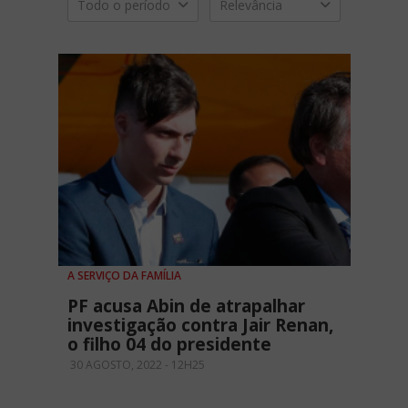
Todo o período
Relevância
A SERVIÇO DA FAMÍLIA
PF acusa Abin de atrapalhar
investigação contra Jair Renan,
o filho 04 do presidente
30 AGOSTO, 2022 - 12H25