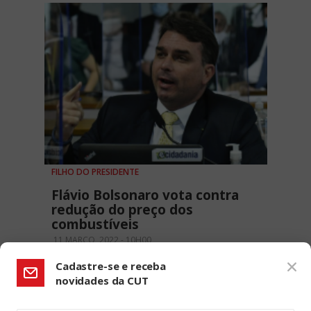
FILHO DO PRESIDENTE
Flávio Bolsonaro vota contra
redução do preço dos
combustíveis
11 MARÇO, 2022 - 10H00
Cadastre-se e receba
novidades da CUT