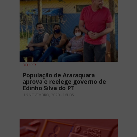
DEU PT!
População de Araraquara
aprova e reelege governo de
Edinho Silva do PT
16 NOVEMBRO, 2020 - 16H35