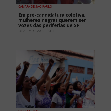
CÂMARA DE SÃO PAULO
Em pré-candidatura coletiva,
mulheres negras querem ser
vozes das periferias de SP
31 AGOSTO, 2020 - 09H41
ELEIÇÕES 2020