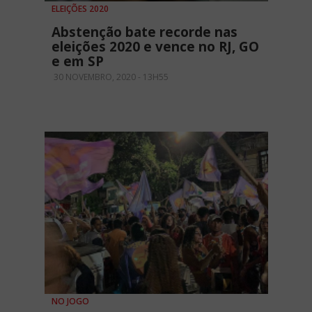
ELEIÇÕES 2020
Abstenção bate recorde nas
eleições 2020 e vence no RJ, GO
e em SP
30 NOVEMBRO, 2020 - 13H55
NO JOGO