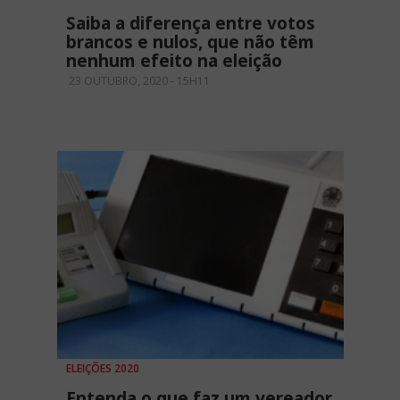
Saiba a diferença entre votos
brancos e nulos, que não têm
nenhum efeito na eleição
23 OUTUBRO, 2020 - 15H11
ELEIÇÕES 2020
Entenda o que faz um vereador