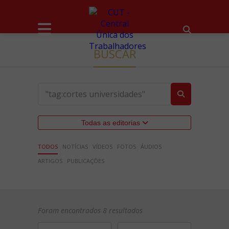
BUSCAR
Todas as editorias
TODOS
NOTÍCIAS
VÍDEOS
FOTOS
ÁUDIOS
ARTIGOS
PUBLICAÇÕES
Foram encontrados 8 resultados