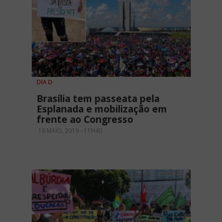
DIA D
Brasília tem passeata pela
Esplanada e mobilização em
frente ao Congresso
16 MAIO, 2019 - 11H40