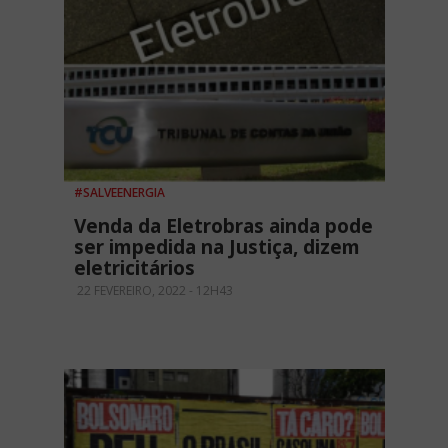
#SALVEENERGIA
Venda da Eletrobras ainda pode
ser impedida na Justiça, dizem
eletricitários
22 FEVEREIRO, 2022 - 12H43