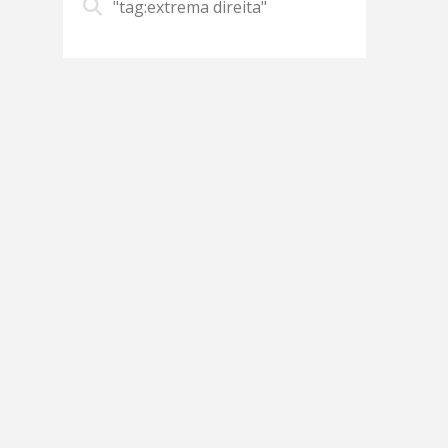
"tag:extrema direita"