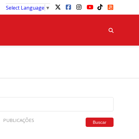
Select Language
▼
PUBLICAÇÕES
Buscar