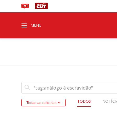
MENU
TODOS
NOTÍCI
Todas as editorias