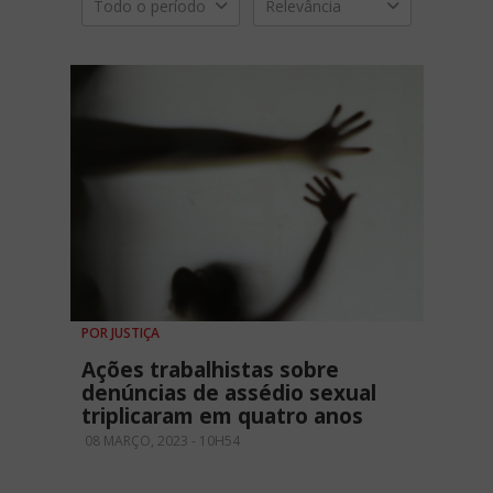
Todo o período
Relevância
POR JUSTIÇA
Ações trabalhistas sobre
denúncias de assédio sexual
triplicaram em quatro anos
08 MARÇO, 2023 - 10H54