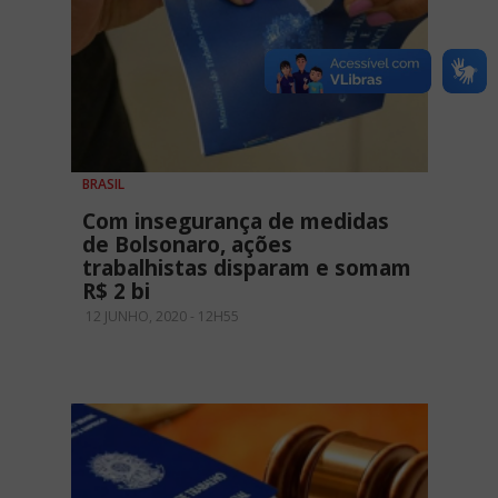
BRASIL
Com insegurança de medidas
de Bolsonaro, ações
trabalhistas disparam e somam
R$ 2 bi
12 JUNHO, 2020 - 12H55