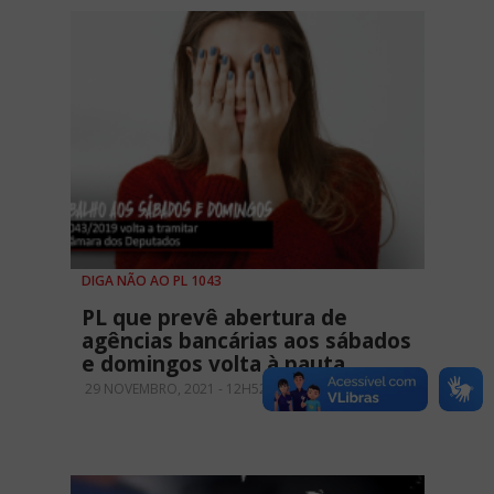
DIGA NÃO AO PL 1043
PL que prevê abertura de
agências bancárias aos sábados
e domingos volta à pauta
29 NOVEMBRO, 2021 - 12H52