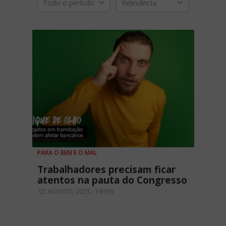
Todo o período
Relevância
PARA O BEM E O MAL
Trabalhadores precisam ficar
atentos na pauta do Congresso
02 AGOSTO, 2023 - 16H59