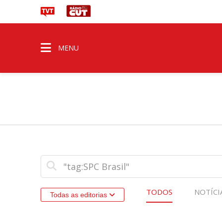
MENU
TODOS
NOTÍCI
Todas as editorias