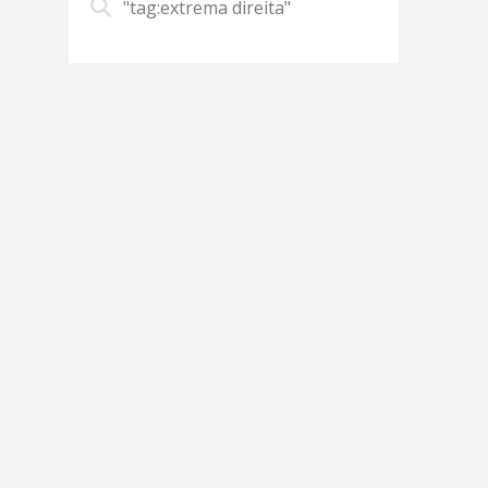
"tag:extrema direita"