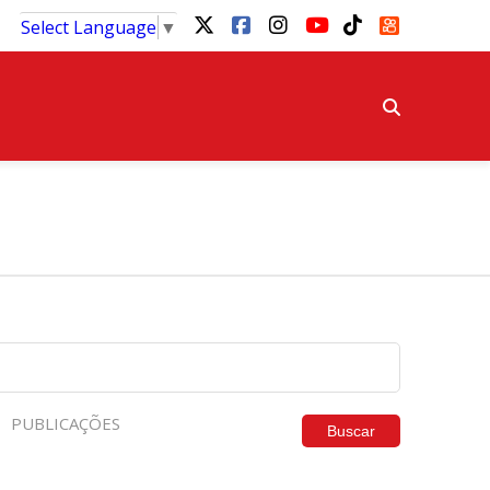
Select Language
▼
PUBLICAÇÕES
Buscar