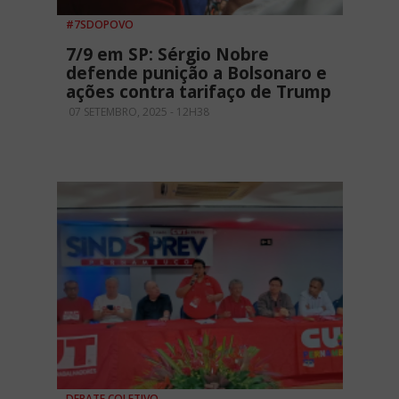
#7SDOPOVO
7/9 em SP: Sérgio Nobre
defende punição a Bolsonaro e
ações contra tarifaço de Trump
07 SETEMBRO, 2025 - 12H38
DEBATE COLETIVO