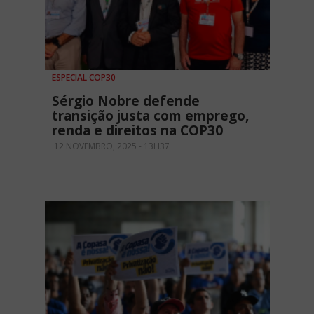
ESPECIAL COP30
Sérgio Nobre defende
transição justa com emprego,
renda e direitos na COP30
12 NOVEMBRO, 2025 - 13H37