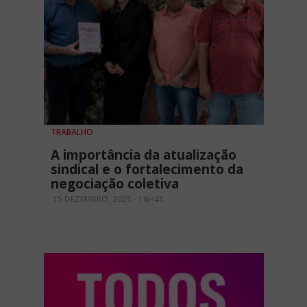
TRABALHO
A importância da atualização
sindical e o fortalecimento da
negociação coletiva
15 DEZEMBRO, 2025 - 16H41