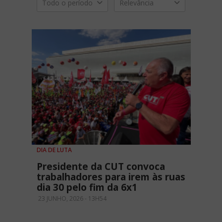
Todo o período
Relevância
DIA DE LUTA
Presidente da CUT convoca
trabalhadores para irem às ruas
dia 30 pelo fim da 6x1
23 JUNHO, 2026 - 13H54