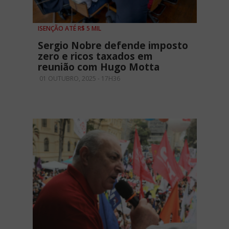
ISENÇÃO ATÉ R$ 5 MIL
Sergio Nobre defende imposto
zero e ricos taxados em
reunião com Hugo Motta
01 OUTUBRO, 2025 - 17H36