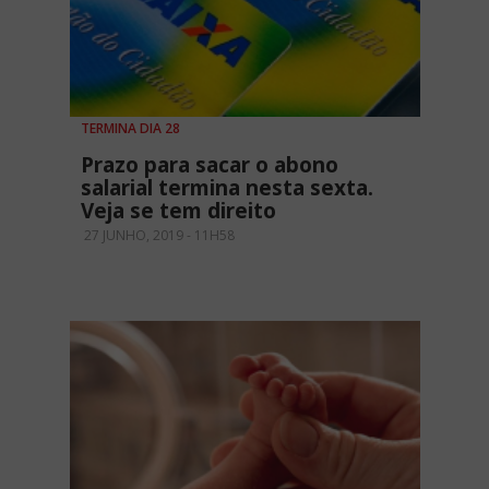
TERMINA DIA 28
Prazo para sacar o abono
salarial termina nesta sexta.
Veja se tem direito
27 JUNHO, 2019 - 11H58