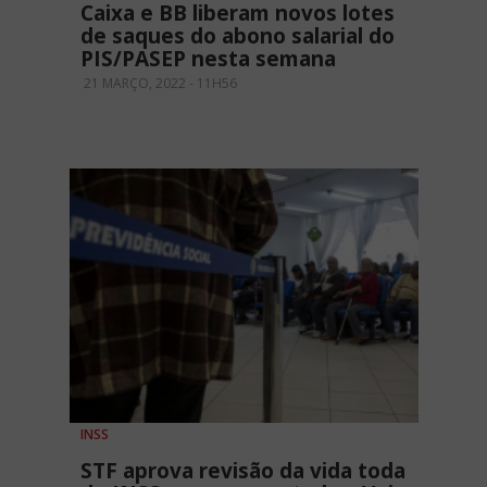
Caixa e BB liberam novos lotes
de saques do abono salarial do
PIS/PASEP nesta semana
21 MARÇO, 2022 - 11H56
INSS
STF aprova revisão da vida toda