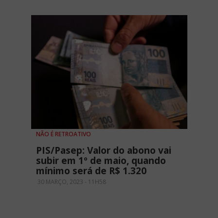
NÃO É RETROATIVO
PIS/Pasep: Valor do abono vai
subir em 1º de maio, quando
mínimo será de R$ 1.320
30 MARÇO, 2023 - 11H58