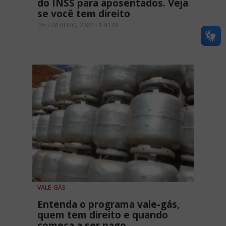
do INSS para aposentados. Veja
se você tem direito
25 FEVEREIRO, 2022 - 13H39
VALE-GÁS
Entenda o programa vale-gás,
quem tem direito e quando
começa a ser pago