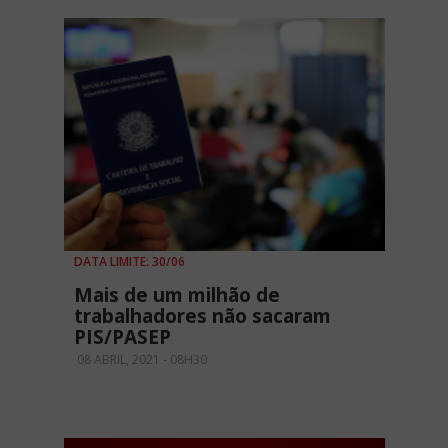
DATA LIMITE: 30/06
Mais de um milhão de
trabalhadores não sacaram
PIS/PASEP
08 ABRIL, 2021 - 08H30