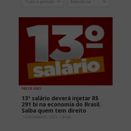
Todo o período
Relevância
FIM DE ANO
13º salário deverá injetar R$
291 bi na economia do Brasil.
Saiba quem tem direito
10 NOVEMBRO, 2023 - 14H46