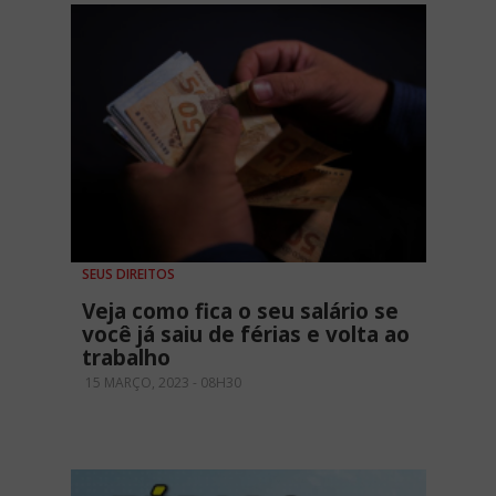
SEUS DIREITOS
Veja como fica o seu salário se
você já saiu de férias e volta ao
trabalho
15 MARÇO, 2023 - 08H30