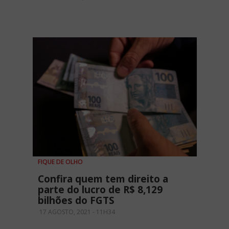
FIQUE DE OLHO
Confira quem tem direito a
parte do lucro de R$ 8,129
bilhões do FGTS
17 AGOSTO, 2021 - 11H34