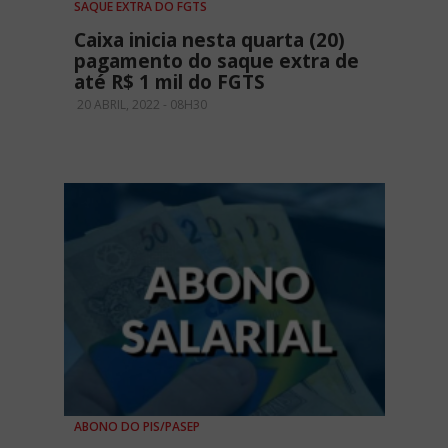
SAQUE EXTRA DO FGTS
Caixa inicia nesta quarta (20)
pagamento do saque extra de
até R$ 1 mil do FGTS
20 ABRIL, 2022 - 08H30
ABONO DO PIS/PASEP