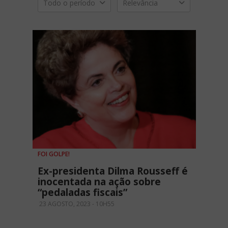
Todo o período
Relevância
FOI GOLPE!
Ex-presidenta Dilma Rousseff é
inocentada na ação sobre
“pedaladas fiscais”
23 AGOSTO, 2023 - 10H55