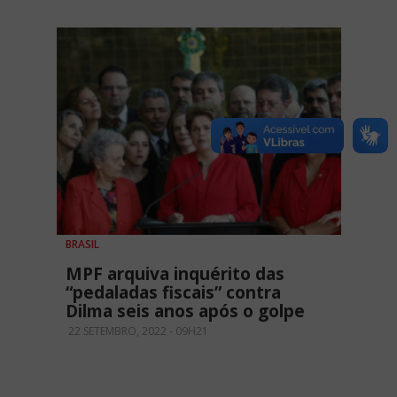
BRASIL
MPF arquiva inquérito das
“pedaladas fiscais” contra
Dilma seis anos após o golpe
22 SETEMBRO, 2022 - 09H21