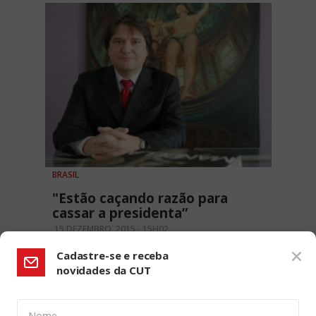
BRASIL
"Estão caçando razão para
cassar a presidenta”
15 DEZEMBRO, 2015 - 15H02
Cadastre-se e receba
novidades da CUT
Nome