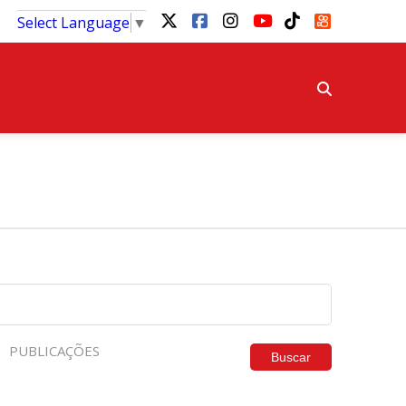
Select Language
▼
PUBLICAÇÕES
Buscar