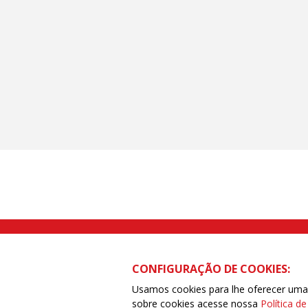
Rua Caetano Pinto nº 575 CEP 03041-
CONFIGURAÇÃO DE COOKIES:
Usamos cookies para lhe oferecer uma e
sobre cookies acesse nossa
Política d