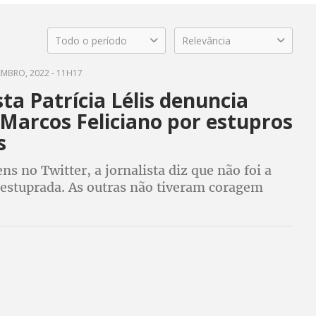
Todo o período
Relevância
EMBRO, 2022 - 11H17
sta Patrícia Lélis denuncia
Marcos Feliciano por estupros
s
s no Twitter, a jornalista diz que não foi a
 estuprada. As outras não tiveram coragem
iar, diz