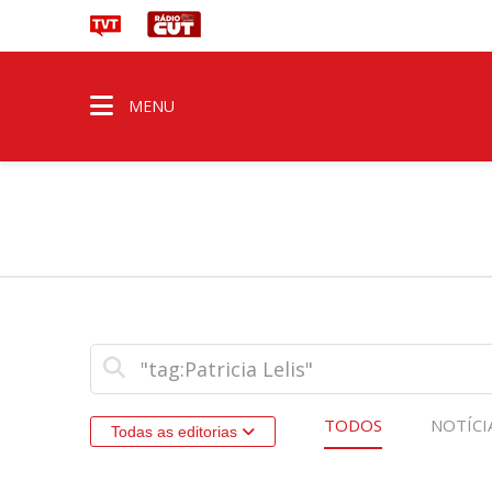
MENU
TODOS
NOTÍCI
Todas as editorias