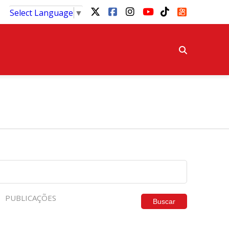
Select Language
▼
PUBLICAÇÕES
Buscar