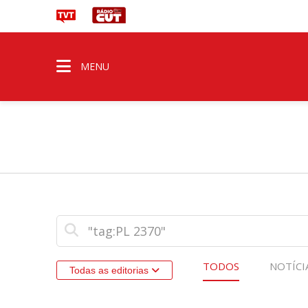
MENU
TODOS
NOTÍCI
Todas as editorias