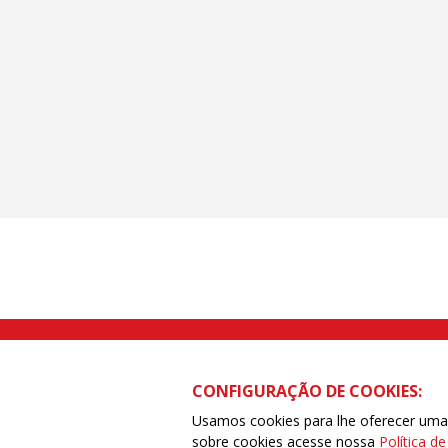
Rua Caetano Pinto nº 575 CEP 03041-
CONFIGURAÇÃO DE COOKIES:
Usamos cookies para lhe oferecer uma e
sobre cookies acesse nossa
Política d