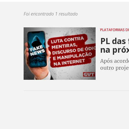
Foi encontrado 1 resultado
PLATAFORMAS DI
PL das 
na pró
Após acord
outro proje
no sábado.
pressionar