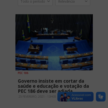
Todo o período
Relevância
PEC 186
Governo insiste em cortar da
saúde e educação e votação da
PEC 186 deve ser adiada
25 FEVEREIRO, 2021 - 13H05