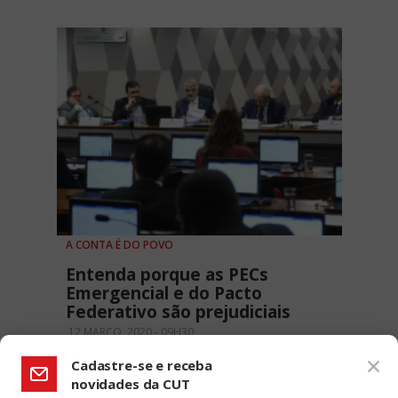
A CONTA É DO POVO
Entenda porque as PECs
Emergencial e do Pacto
Federativo são prejudiciais
12 MARÇO, 2020 - 09H30
Cadastre-se e receba
novidades da CUT