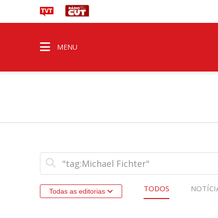
MENU
TODOS
NOTÍCI
Todas as editorias