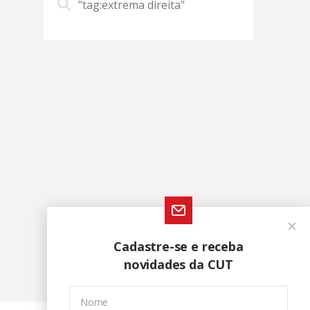
"tag:extrema direita"
Cadastre-se e receba
novidades da CUT
Nome