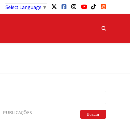
Select Language
▼
PUBLICAÇÕES
Buscar