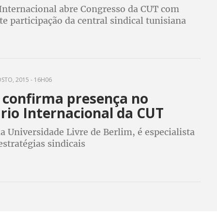
Internacional abre Congresso da CUT com
 participação da central sindical tunisiana
do Nobel da Paz
STO, 2015 - 16H06
r confirma presença no
rio Internacional da CUT
a Universidade Livre de Berlim, é especialista
estratégias sindicais