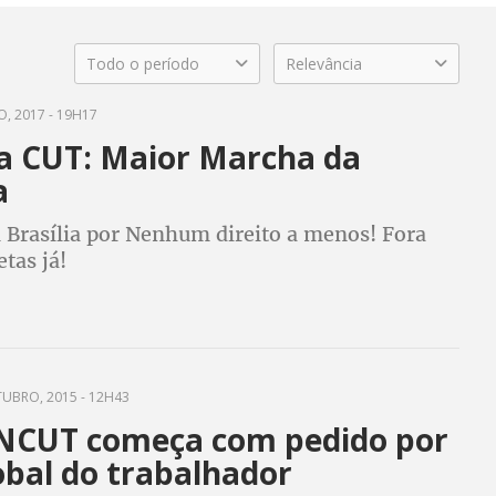
Todo o período
Relevância
, 2017 - 19H17
a CUT: Maior Marcha da
a
 Brasília por Nenhum direito a menos! Fora
tas já!
UBRO, 2015 - 12H43
NCUT começa com pedido por
obal do trabalhador