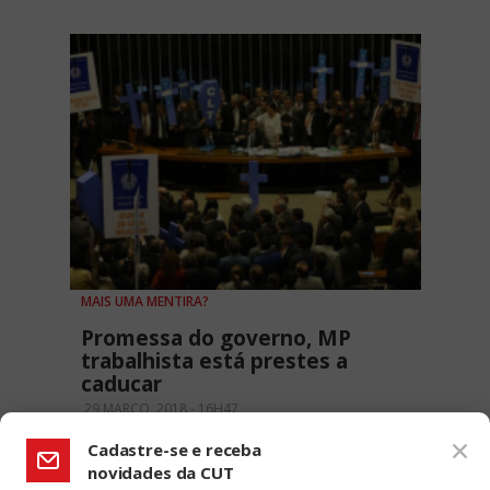
MAIS UMA MENTIRA?
Promessa do governo, MP
trabalhista está prestes a
caducar
29 MARÇO, 2018 - 16H47
Cadastre-se e receba
novidades da CUT