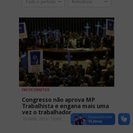
Todo o período
Relevância
FIM DE DIREITOS
Congresso não aprova MP
Trabalhista e engana mais uma
vez o trabalhador
25 ABRIL, 2018 - 12H55