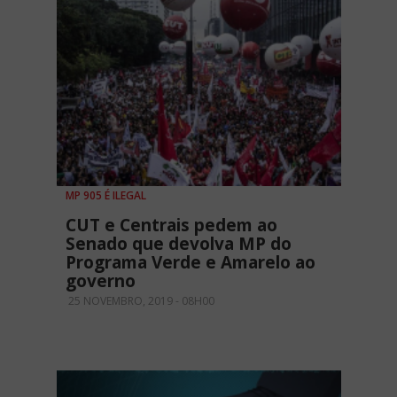
MP 905 É ILEGAL
CUT e Centrais pedem ao
Senado que devolva MP do
Programa Verde e Amarelo ao
governo
25 NOVEMBRO, 2019 - 08H00