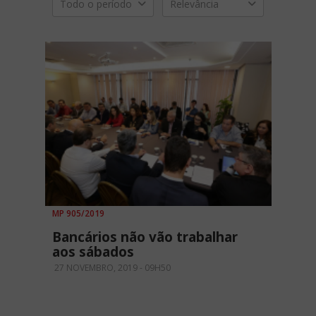
Todo o período
Relevância
MP 905/2019
Bancários não vão trabalhar
aos sábados
27 NOVEMBRO, 2019 - 09H50