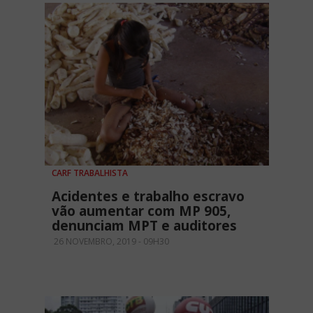
CARF TRABALHISTA
Acidentes e trabalho escravo
vão aumentar com MP 905,
denunciam MPT e auditores
26 NOVEMBRO, 2019 - 09H30