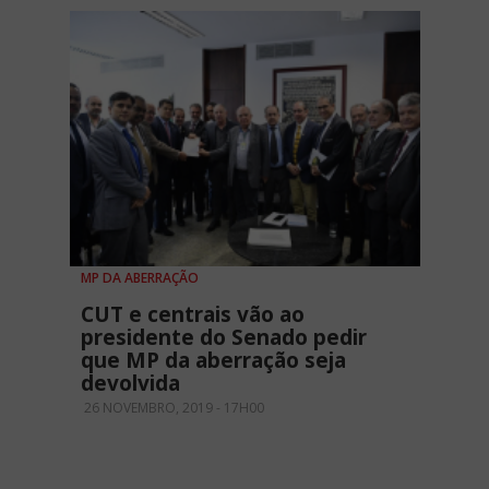
MP DA ABERRAÇÃO
CUT e centrais vão ao
presidente do Senado pedir
que MP da aberração seja
devolvida
26 NOVEMBRO, 2019 - 17H00