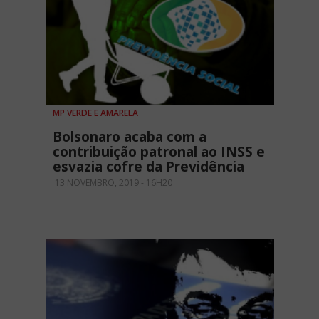
MP VERDE E AMARELA
Bolsonaro acaba com a
contribuição patronal ao INSS e
esvazia cofre da Previdência
13 NOVEMBRO, 2019 - 16H20