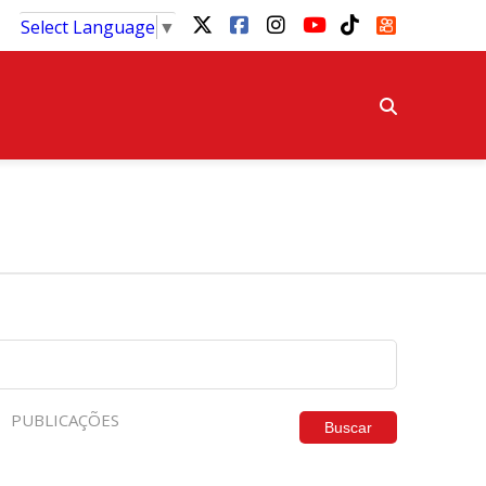
Select Language
▼
PUBLICAÇÕES
Buscar