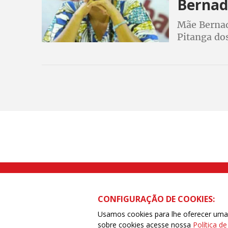
Bernad
Mãe Bernad
Pitanga dos
identificou
Rua Caetano Pinto nº 575 CEP 03041-
CONFIGURAÇÃO DE COOKIES:
Usamos cookies para lhe oferecer uma e
sobre cookies acesse nossa
Política d