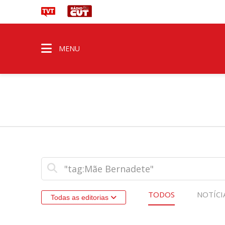
MENU
TODOS
NOTÍCI
Todas as editorias