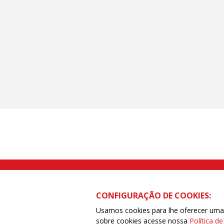
Rua Caetano Pinto nº 575 CEP 03041-
CONFIGURAÇÃO DE COOKIES:
Usamos cookies para lhe oferecer uma e
sobre cookies acesse nossa
Política d