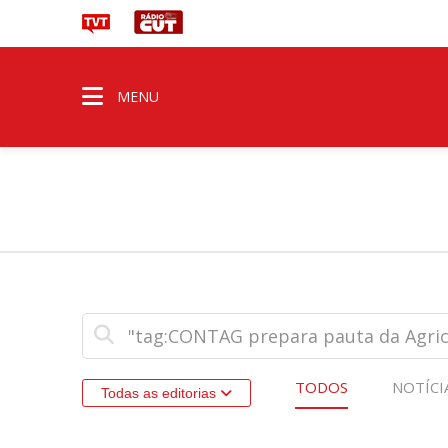
MENU
TODOS
NOTÍCI
Todas as editorias