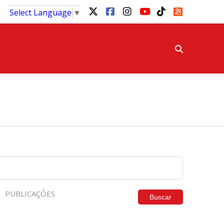
Select Language
▼
PUBLICAÇÕES
Buscar