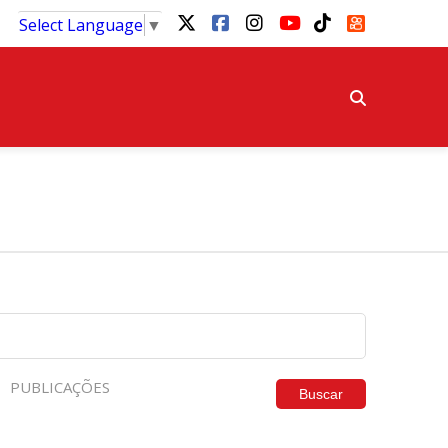
Select Language
▼
PUBLICAÇÕES
Buscar