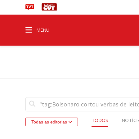
MENU
TODOS
NOTÍCI
Todas as editorias