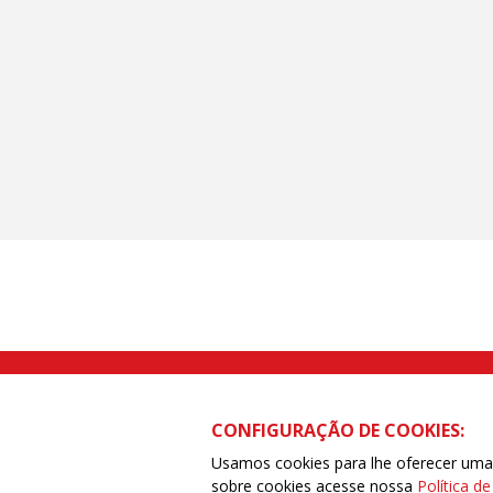
Rua Caetano Pinto nº 575 CEP 03041-
CONFIGURAÇÃO DE COOKIES:
Usamos cookies para lhe oferecer uma e
sobre cookies acesse nossa
Política d