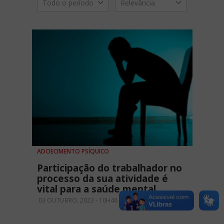
Todo o período
Relevância
ADOECIMENTO PSÍQUICO
Participação do trabalhador no
processo da sua atividade é
vital para a saúde mental
03 OUTUBRO, 2023 - 10H48