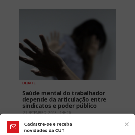
DEBATE
Saúde mental do trabalhador
depende da articulação entre
sindicatos e poder público
21 SETEMBRO, 2023 - 14H26
Cadastre-se e receba
novidades da CUT