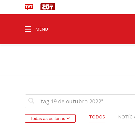
MENU
TODOS
NOTÍCI
Todas as editorias