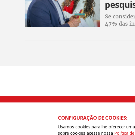
pesqui
Se consider
47% das in
estimulado
Rua Caetano Pinto nº 575 CEP 03041-
CONFIGURAÇÃO DE COOKIES:
Usamos cookies para lhe oferecer uma e
sobre cookies acesse nossa
Política d