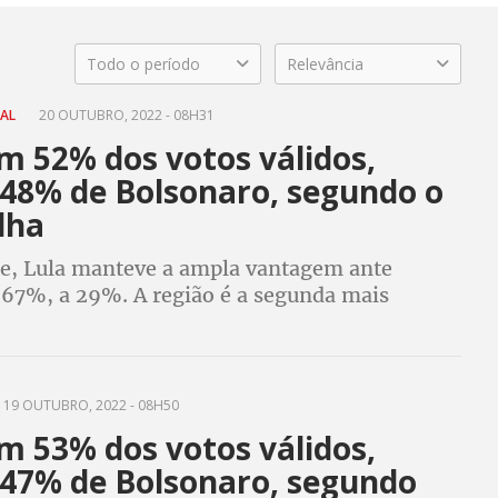
Todo o período
Relevância
RAL
20 OUTUBRO, 2022 - 08H31
m 52% dos votos válidos,
 48% de Bolsonaro, segundo o
lha
e, Lula manteve a ampla vantagem ante
 67%, a 29%. A região é a segunda mais
o país, com 27% do eleitorado
19 OUTUBRO, 2022 - 08H50
m 53% dos votos válidos,
 47% de Bolsonaro, segundo