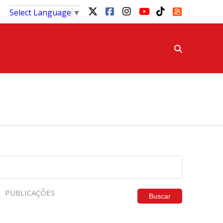
Select Language
▼
PUBLICAÇÕES
Buscar