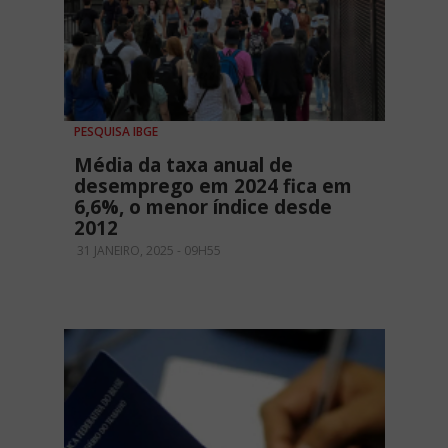
PESQUISA IBGE
Média da taxa anual de
desemprego em 2024 fica em
6,6%, o menor índice desde
2012
31 JANEIRO, 2025 - 09H55