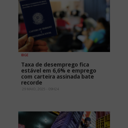
IBGE
Taxa de desemprego fica
estável em 6,6% e emprego
com carteira assinada bate
recorde
29 MAIO, 2025 - 09H24