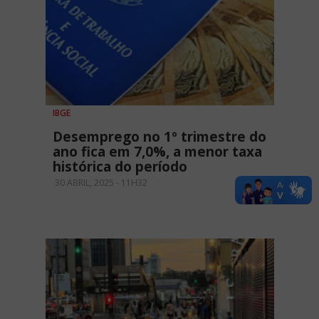
IBGE
Desemprego no 1º trimestre do
ano fica em 7,0%, a menor taxa
histórica do período
30 ABRIL, 2025 - 11H32