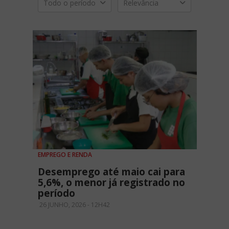
Todo o período
Relevância
EMPREGO E RENDA
Desemprego até maio cai para
5,6%, o menor já registrado no
período
26 JUNHO, 2026 - 12H42