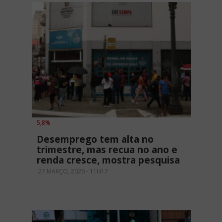
5,8%
Desemprego tem alta no
trimestre, mas recua no ano e
renda cresce, mostra pesquisa
27 MARÇO, 2026 - 11H17