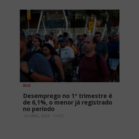
IBGE
Desemprego no 1º trimestre é
de 6,1%, o menor já registrado
no período
30 ABRIL, 2026 - 11H27