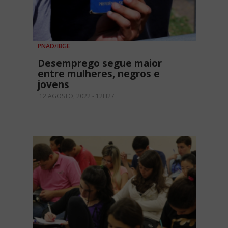
PNAD/IBGE
Desemprego segue maior
entre mulheres, negros e
jovens
12 AGOSTO, 2022 - 12H27