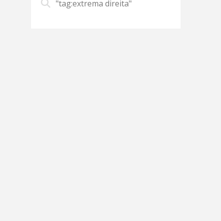
"tag:extrema direita"