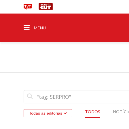
MENU
TODOS
NOTÍCI
Todas as editorias