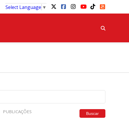
Select Language
▼
PUBLICAÇÕES
Buscar