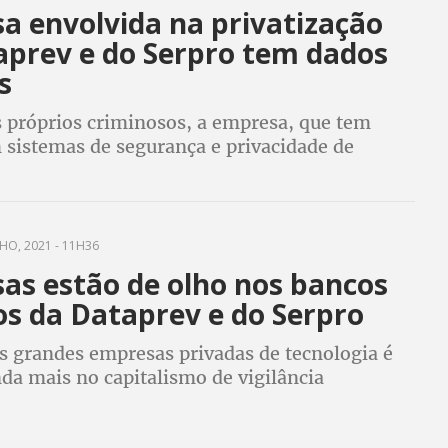
a envolvida na privatização
aprev e do Serpro tem dados
s
 próprios criminosos, a empresa, que tem
sistemas de segurança e privacidade de
 protege bem os seus próprios dados
HO, 2021 - 11H36
as estão de olho nos bancos
os da Dataprev e do Serpro
s grandes empresas privadas de tecnologia é
da mais no capitalismo de vigilância