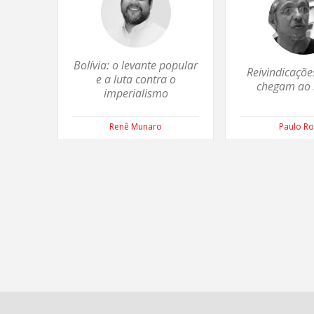
Bolívia: o levante popular
Reivindicaçõe
e a luta contra o
chegam ao
imperialismo
Renê Munaro
Paulo R