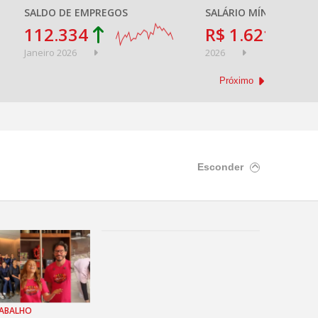
SALDO DE EMPREGOS
SALÁRIO MÍNIMO
112.334
R$ 1.621,00
Janeiro 2026
2026
Próximo
Esconder
ABALHO