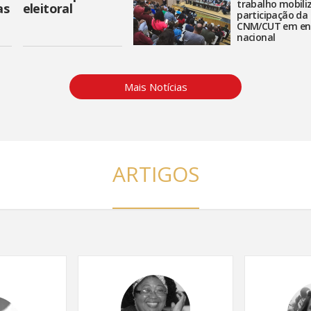
trabalho mobil
as
eleitoral
participação da
CNM/CUT em en
nacional
Mais Notícias
ARTIGOS