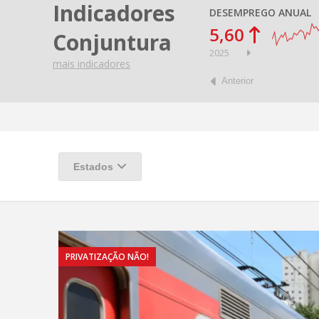
Indicadores
DESEMPREGO ANUAL
5,60
Conjuntura
2025
mais
indicadores
Anterior
Estados
PRIVATIZAÇÃO NÃO!