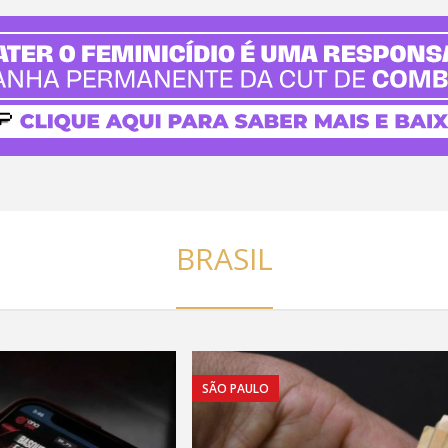
BRASIL
SÃO PAULO