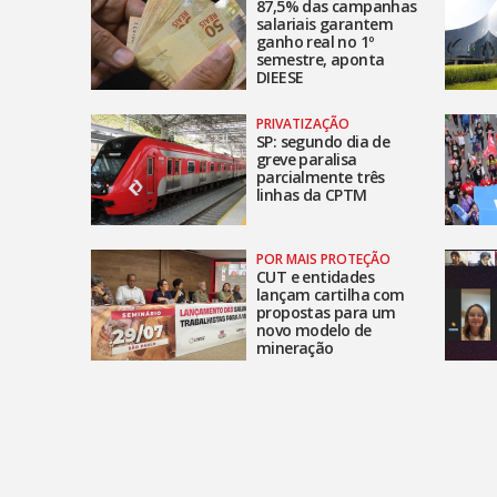
87,5% das campanhas
salariais garantem
ganho real no 1º
semestre, aponta
DIEESE
PRIVATIZAÇÃO
SP: segundo dia de
greve paralisa
parcialmente três
linhas da CPTM
POR MAIS PROTEÇÃO
CUT e entidades
lançam cartilha com
propostas para um
novo modelo de
mineração