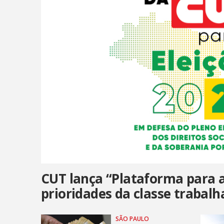
CUT lança “Plataforma para a
prioridades da classe trabal
SÃO PAULO