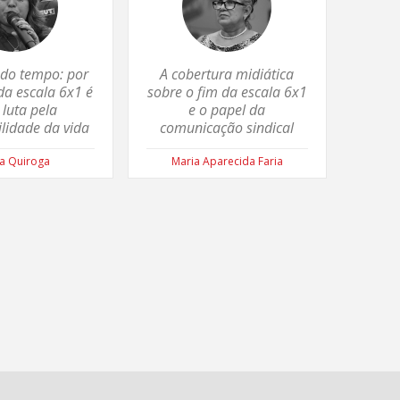
a do tempo: por
A cobertura midiática
da escala 6x1 é
sobre o fim da escala 6x1
luta pela
e o papel da
ilidade da vida
comunicação sindical
a Quiroga
Maria Aparecida Faria