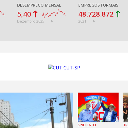
DESEMPREGO MENSAL
EMPREGOS FORMAIS
5,40
48.728.872
Dezembro 2025
2021
SINDICATO
TR